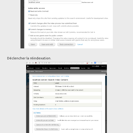
Déclencher la réindexation.