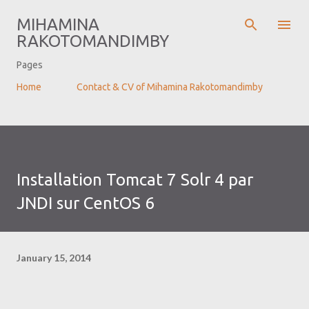
Skip to main content
MIHAMINA
RAKOTOMANDIMBY
Pages
Home
Contact & CV of Mihamina Rakotomandimby
Installation Tomcat 7 Solr 4 par
JNDI sur CentOS 6
January 15, 2014