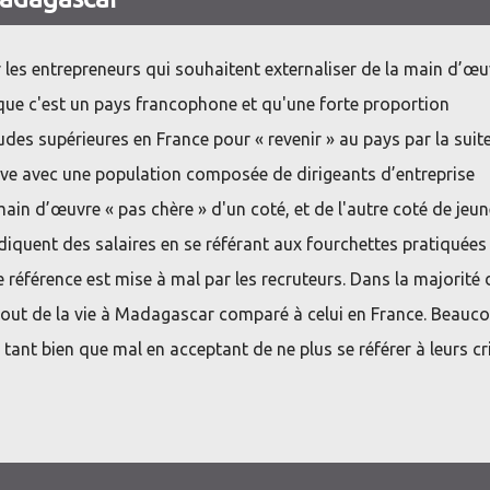
les entrepreneurs qui souhaitent externaliser de la main d’œu
e que c'est un pays francophone et qu'une forte proportion
des supérieures en France pour « revenir » au pays par la suite
ve avec une population composée de dirigeants d’entreprise
 main d’œuvre « pas chère » d'un coté, et de l'autre coté de jeu
iquent des salaires en se référant aux fourchettes pratiquées
e référence est mise à mal par les recruteurs. Dans la majorité 
 cout de la vie à Madagascar comparé à celui en France. Beauc
 tant bien que mal en acceptant de ne plus se référer à leurs cr