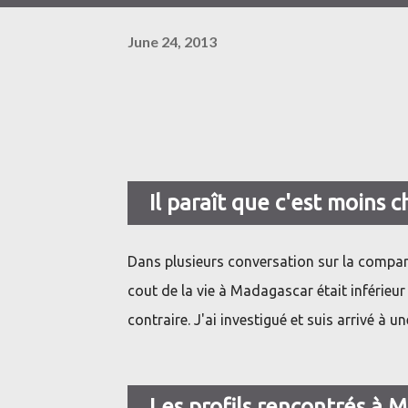
June 24, 2013
Il paraît que c'est moins 
Dans plusieurs conversation sur la compara
cout de la vie à Madagascar était inférieur
contraire. J'ai investigué et suis arrivé à 
Les profils rencontrés à 