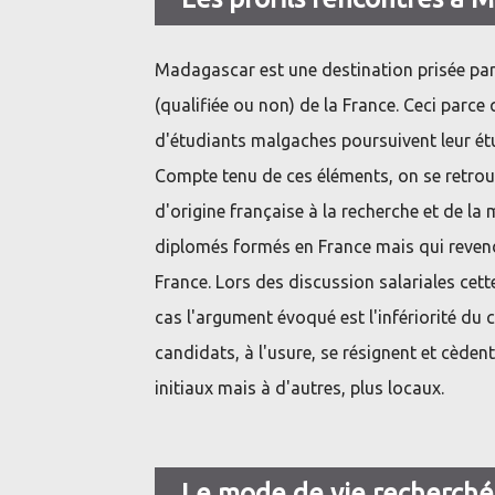
Madagascar est une destination prisée par 
(qualifiée ou non) de la France. Ceci parc
d'étudiants malgaches poursuivent leur étu
Compte tenu de ces éléments, on se retrou
d'origine française à la recherche et de la
diplomés formés en France mais qui revend
France. Lors des discussion salariales cett
cas l'argument évoqué est l'infériorité du
candidats, à l'usure, se résignent et cèdent
initiaux mais à d'autres, plus locaux.
Le mode de vie recherché