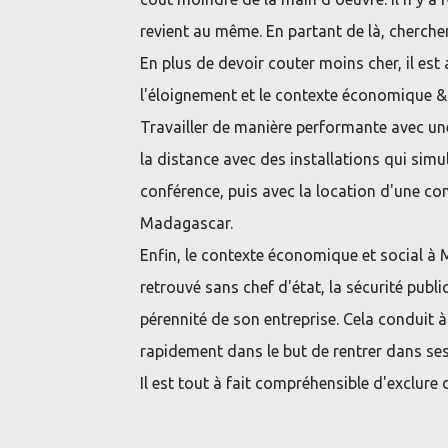
revient au même. En partant de là, chercher
En plus de devoir couter moins cher, il es
l'éloignement et le contexte économique & 
Travailler de manière performante avec une 
la distance avec des installations qui simul
conférence, puis avec la location d'une con
Madagascar.
Enfin, le contexte économique et social à 
retrouvé sans chef d'état, la sécurité publiqu
pérennité de son entreprise. Cela conduit à
rapidement dans le but de rentrer dans ses
Il est tout à fait compréhensible d'exclur