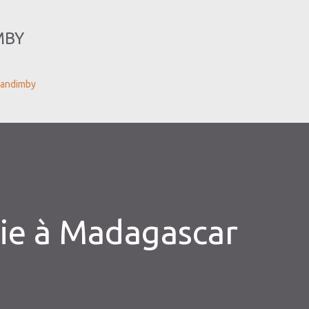
Skip to main content
MBY
mandimby
vie à Madagascar