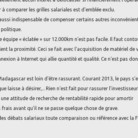
 à comparer les grilles salariales est d'emblée exclu.
t aussi indispensable de compenser certains autres inconvénient
politique.
équipe « éclatée » sur 12.000km n'est pas facile. Il faut cont
ent la proximité. Ceci se fait avec l'acquisition de matériel de v
nexion à Internet qui allie quantité et qualité. Ce n'est pas do
Madagascar est loin d'être rassurant. Courant 2013, le pays s'e
e laisse à désirer,... Rien n'est fait pour rassurer l'investisseur
 une attitude de recherche de rentabilité rapide pour amortir
 frais avant qu'il ne se passe quelque chose de grave.
e des débats salariaux toute comparaison ou référence avec la F