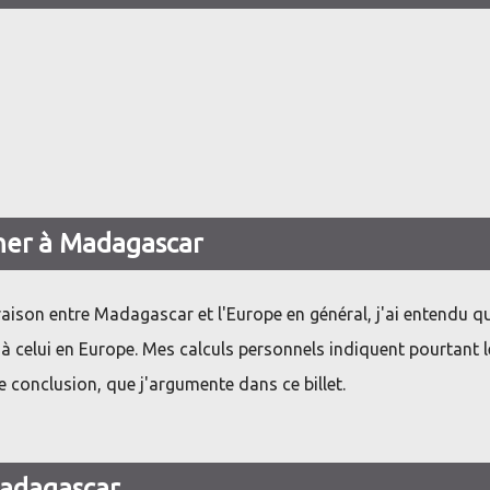
cher à Madagascar
ison entre Madagascar et l'Europe en général, j'ai entendu qu
 à celui en Europe. Mes calculs personnels indiquent pourtant l
une conclusion, que j'argumente dans ce billet.
Madagascar