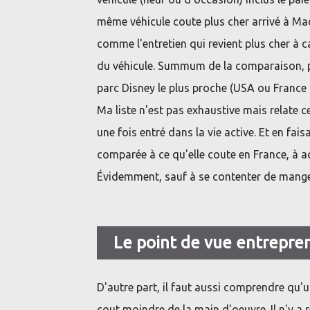
même véhicule coute plus cher arrivé à Ma
comme l'entretien qui revient plus cher à c
du véhicule. Summum de la comparaison, po
parc Disney le plus proche (USA ou France o
Ma liste n'est pas exhaustive mais relate 
une fois entré dans la vie active. Et en fa
comparée à ce qu'elle coute en France, à ac
Évidemment, sauf à se contenter de manger
Le point de vue entrepre
D'autre part, il faut aussi comprendre qu'
cout moindre de la main d'oeuvre. Il n'y a 