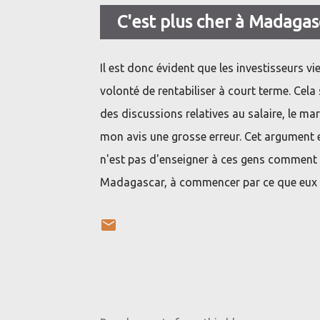
C'est plus cher à Madagas
Il est donc évident que les investisseurs 
volonté de rentabiliser à court terme. Cel
des discussions relatives au salaire, le ma
mon avis une grosse erreur. Cet argument e
n'est pas d'enseigner à ces gens comment m
Madagascar, à commencer par ce que eux