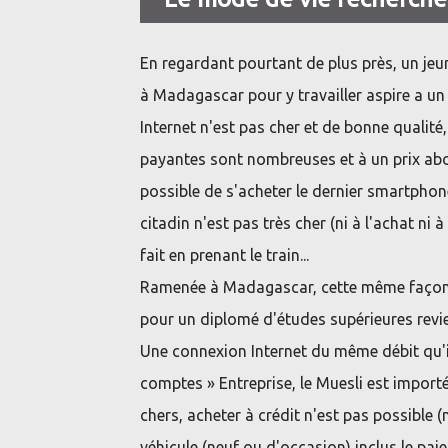
En regardant pourtant de plus près, un jeun
à Madagascar pour y travailler aspire a un
Internet n'est pas cher et de bonne qualit
payantes sont nombreuses et à un prix abord
possible de s'acheter le dernier smartphone
citadin n'est pas très cher (ni à l'achat ni 
fait en prenant le train...
Ramenée à Madagascar, cette même façon
pour un diplomé d'études supérieures revie
Une connexion Internet du même débit qu'il
comptes » Entreprise, le Muesli est importé
chers, acheter à crédit n'est pas possible 
véhicule (neuf ou d'occasion) inclus le pai