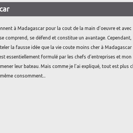
car
viennent à Madagascar pour la cout de la main d'oeuvre et avec 
a se comprend, se défend et constitue un avantage. Cependant, 
rteler la fausse idée que la vie coute moins cher à Madagascar 
st essentiellement formulé par les chefs d'entreprises et mon 
ener leur bateau. Mais comme je l'ai expliqué, tout est plus c
 même consomment...